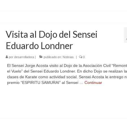
Visita al Dojo del Sensei
Eduardo Londner
por
desarrolladora
|
publicado en:
Noticias
|
0
El Sensei Jorge Acosta visito al Dojo de la Asociación Civil “Remo
el Vuelo” del Sensei Eduardo Londner. En dicho Dojo se realizan l
clases de Karate como actividad social. Sensei Acosta le entrego 
premio “ESPIRITU SAMURAI” al Sensei …
Continuar