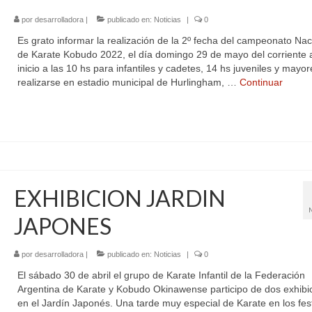
por
desarrolladora
|
publicado en:
Noticias
|
0
Es grato informar la realización de la 2º fecha del campeonato Nac
de Karate Kobudo 2022, el día domingo 29 de mayo del corriente 
inicio a las 10 hs para infantiles y cadetes, 14 hs juveniles y mayor
realizarse en estadio municipal de Hurlingham, …
Continuar
EXHIBICION JARDIN
JAPONES
por
desarrolladora
|
publicado en:
Noticias
|
0
El sábado 30 de abril el grupo de Karate Infantil de la Federación
Argentina de Karate y Kobudo Okinawense participo de dos exhibi
en el Jardín Japonés. Una tarde muy especial de Karate en los fes