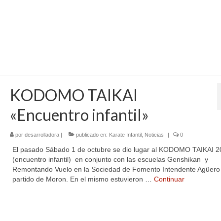
KODOMO TAIKAI
«Encuentro infantil»
por
desarrolladora
|
publicado en:
Karate Infantil
,
Noticias
|
0
El pasado Sábado 1 de octubre se dio lugar al KODOMO TAIKAI 2
(encuentro infantil) en conjunto con las escuelas Genshikan y
Remontando Vuelo en la Sociedad de Fomento Intendente Agüero 
partido de Moron. En el mismo estuvieron …
Continuar