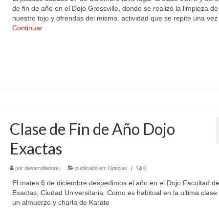
de fin de año en el Dojo Grossville, donde se realizó la limpieza de
nuestro tojo y ofrendas del mismo, actividad que se repite una vez
Continuar
Clase de Fin de Año Dojo
Exactas
por
desarrolladora
|
publicado en:
Noticias
|
0
El mates 6 de diciembre despedimos el año en el Dojo Facultad d
Exactas, Ciudad Universitaria. Como es habitual en la ultima clase
un almuerzo y charla de Karate