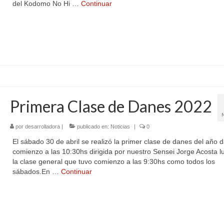
del Kodomo No Hi …
Continuar
Primera Clase de Danes 2022
por
desarrolladora
|
publicado en:
Noticias
|
0
El sábado 30 de abril se realizó la primer clase de danes del año 
comienzo a las 10:30hs dirigida por nuestro Sensei Jorge Acosta 
la clase general que tuvo comienzo a las 9:30hs como todos los
sábados.En …
Continuar