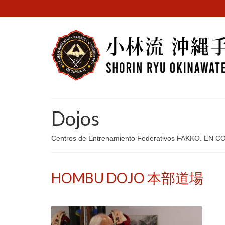
Dojos
Centros de Entrenamiento Federativos FAKKO. E
HOMBU DOJO
本部道場