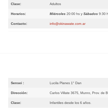
Clase:
Adultos
Horarios:
Miércoles
20:00 hs y
Sábados
9:30 
Contacto:
info@okinawate.com.ar
Sensei :
Lucila Planes 1° Dan
Dirección:
Carlos Villate 3675, Munro, Prov. de 
Clase:
Infantiles desde los 6 años.