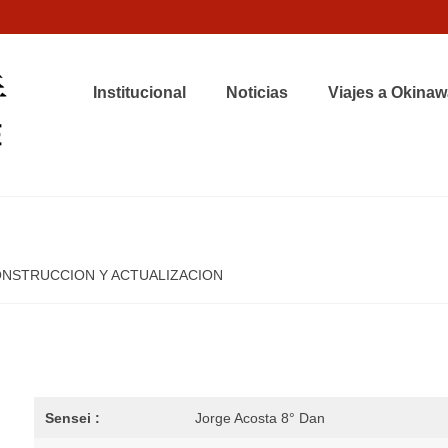
Institucional
Noticias
Viajes a Okinaw
N CONSTRUCCION Y ACTUALIZACION
Sensei :
Jorge Acosta 8° Dan