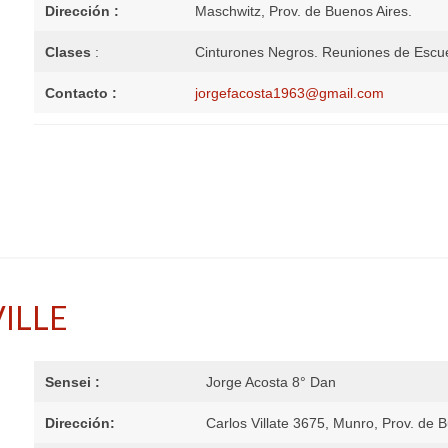
Dirección :
Maschwitz, Prov. de Buenos Aires.
Clases
:
Cinturones Negros. Reuniones de Escue
Contacto :
jorgefacosta1963@gmail.com
VILLE
Sensei :
Jorge Acosta 8° Dan
Dirección:
Carlos Villate 3675, Munro, Prov. de 