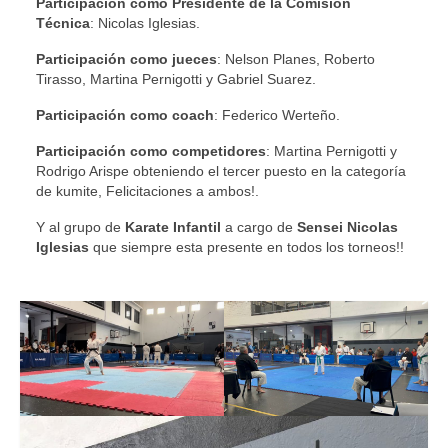
Participación como Presidente de la Comisión
Técnica
: Nicolas Iglesias.
Participación como jueces
: Nelson Planes, Roberto
Tirasso, Martina Pernigotti y Gabriel Suarez.
Participación como coach
: Federico Werteño.
Participación como competidores
: Martina Pernigotti y
Rodrigo Arispe obteniendo el tercer puesto en la categoría
de kumite, Felicitaciones a ambos!.
Y al grupo de
Karate Infantil
a cargo de
Sensei Nicolas
Iglesias
que siempre esta presente en todos los torneos!!